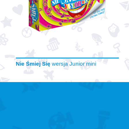
Nie Śmiej Się
wersja Junior mini