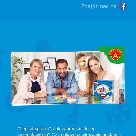
"Zepsuta pralka". Jak zabrać się do jej
przedstawienia? Czy pokażesz wirowanie gestami i