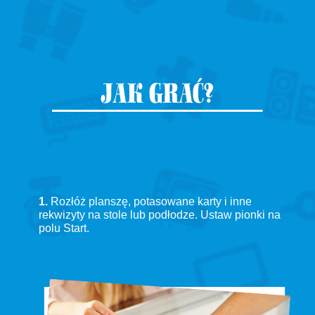
1.
Rozłóż planszę, potasowane karty i inne
rekwizyty na stole lub podłodze. Ustaw pionki na
polu Start.