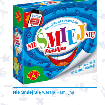
Nie Śmiej Się
wersja Familijna