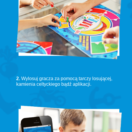
2.
Wylosuj gracza za pomocą tarczy losującej,
kamienia celtyckiego bądź aplikacji.