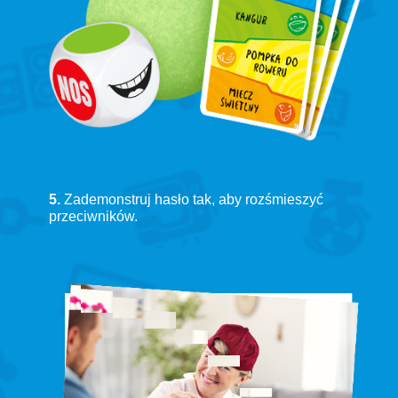
5.
Zademonstruj hasło tak, aby rozśmieszyć
przeciwników.